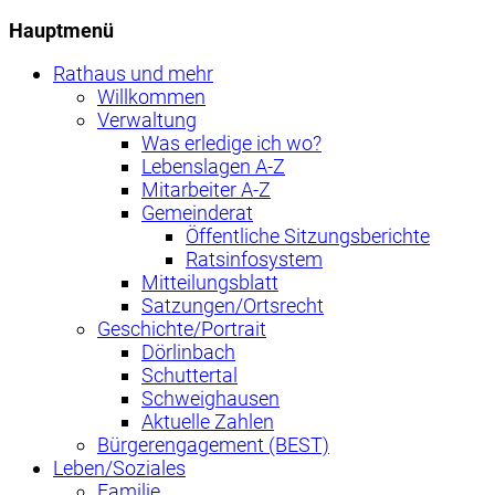
Hauptmenü
Rathaus und mehr
Willkommen
Verwaltung
Was erledige ich wo?
Lebenslagen A-Z
Mitarbeiter A-Z
Gemeinderat
Öffentliche Sitzungsberichte
Ratsinfosystem
Mitteilungsblatt
Satzungen/Ortsrecht
Geschichte/Portrait
Dörlinbach
Schuttertal
Schweighausen
Aktuelle Zahlen
Bürgerengagement (BEST)
Leben/Soziales
Familie