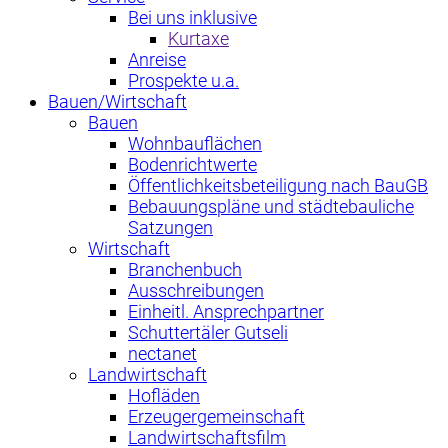
Bei uns inklusive
Kurtaxe
Anreise
Prospekte u.a.
Bauen/Wirtschaft
Bauen
Wohnbauflächen
Bodenrichtwerte
Öffentlichkeitsbeteiligung nach BauGB
Bebauungspläne und städtebauliche
Satzungen
Wirtschaft
Branchenbuch
Ausschreibungen
Einheitl. Ansprechpartner
Schuttertäler Gutseli
nectanet
Landwirtschaft
Hofläden
Erzeugergemeinschaft
Landwirtschaftsfilm