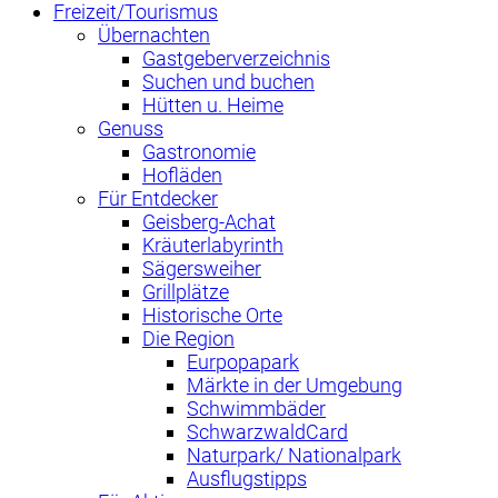
Freizeit/Tourismus
Übernachten
Gastgeberverzeichnis
Suchen und buchen
Hütten u. Heime
Genuss
Gastronomie
Hofläden
Für Entdecker
Geisberg-Achat
Kräuterlabyrinth
Sägersweiher
Grillplätze
Historische Orte
Die Region
Eurpopapark
Märkte in der Umgebung
Schwimmbäder
SchwarzwaldCard
Naturpark/ Nationalpark
Ausflugstipps