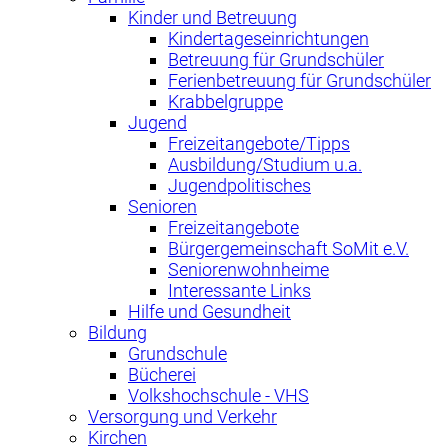
Kinder und Betreuung
Kindertageseinrichtungen
Betreuung für Grundschüler
Ferienbetreuung für Grundschüler
Krabbelgruppe
Jugend
Freizeitangebote/Tipps
Ausbildung/Studium u.a.
Jugendpolitisches
Senioren
Freizeitangebote
Bürgergemeinschaft SoMit e.V.
Seniorenwohnheime
Interessante Links
Hilfe und Gesundheit
Bildung
Grundschule
Bücherei
Volkshochschule - VHS
Versorgung und Verkehr
Kirchen