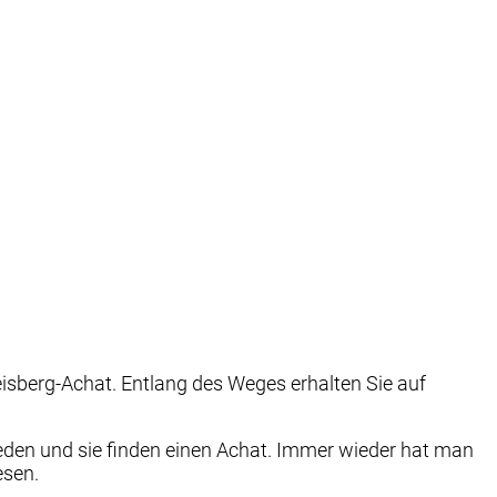
isberg-Achat. Entlang des Weges erhalten Sie auf
eden und sie finden einen Achat. Immer wieder hat man
esen.