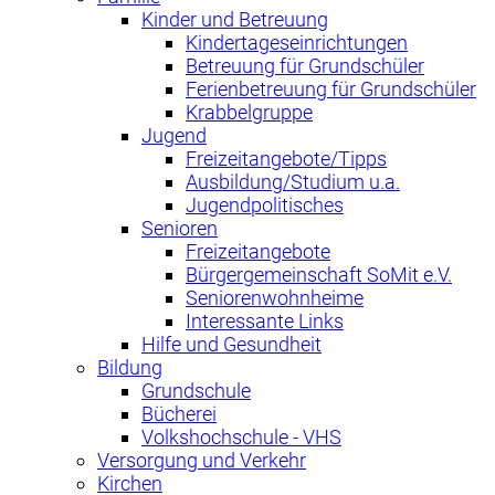
Kinder und Betreuung
Kindertageseinrichtungen
Betreuung für Grundschüler
Ferienbetreuung für Grundschüler
Krabbelgruppe
Jugend
Freizeitangebote/Tipps
Ausbildung/Studium u.a.
Jugendpolitisches
Senioren
Freizeitangebote
Bürgergemeinschaft SoMit e.V.
Seniorenwohnheime
Interessante Links
Hilfe und Gesundheit
Bildung
Grundschule
Bücherei
Volkshochschule - VHS
Versorgung und Verkehr
Kirchen