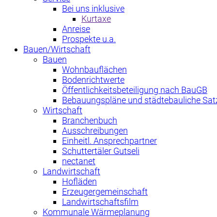
Bei uns inklusive
Kurtaxe
Anreise
Prospekte u.a.
Bauen/Wirtschaft
Bauen
Wohnbauflächen
Bodenrichtwerte
Öffentlichkeitsbeteiligung nach BauGB
Bebauungspläne und städtebauliche Sa
Wirtschaft
Branchenbuch
Ausschreibungen
Einheitl. Ansprechpartner
Schuttertäler Gutseli
nectanet
Landwirtschaft
Hofläden
Erzeugergemeinschaft
Landwirtschaftsfilm
Kommunale Wärmeplanung