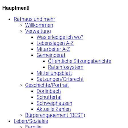
Hauptmenü
Rathaus und mehr
Willkommen
Verwaltung
Was erledige ich wo?
Lebenslagen A-Z
Mitarbeiter A-Z
Gemeinderat
Öffentliche Sitzungsberichte
Ratsinfosystem
Mitteilungsblatt
Satzungen/Ortsrecht
Geschichte/Portrait
Dörlinbach
Schuttertal
Schweighausen
Aktuelle Zahlen
Bürgerengagement (BEST)
Leben/Soziales
Familie