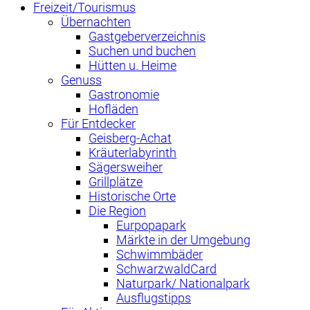
Freizeit/Tourismus
Übernachten
Gastgeberverzeichnis
Suchen und buchen
Hütten u. Heime
Genuss
Gastronomie
Hofläden
Für Entdecker
Geisberg-Achat
Kräuterlabyrinth
Sägersweiher
Grillplätze
Historische Orte
Die Region
Eurpopapark
Märkte in der Umgebung
Schwimmbäder
SchwarzwaldCard
Naturpark/ Nationalpark
Ausflugstipps