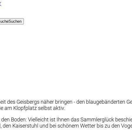
r
uche
Suchen
it des Geisbergs näher bringen - den blaugebänderten Ge
e am Klopfplatz selbst aktiv.
 den Boden: Vielleicht ist Ihnen das Sammlerglück beschi
 den Kaiserstuhl und bei schönem Wetter bis zu den Vog