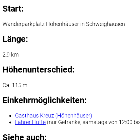
Start:
Wanderparkplatz Höhenhäuser in Schweighausen
Länge:
2,9 km
Höhenunterschied:
Ca. 115 m
Einkehrmöglichkeiten:
Gasthaus Kreuz (Höhenhäuser)
Lahrer Hütte
(nur Getränke, samstags von 12:00 bi
Siehe auch: