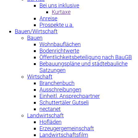
Bei uns inklusive
Kurtaxe
Anreise
Prospekte u.a.
Bauen/Wirtschaft
Bauen
Wohnbauflächen
Bodenrichtwerte
Öffentlichkeitsbeteiligung nach BauGB
Bebauungspläne und städtebauliche
Satzungen
Wirtschaft
Branchenbuch
Ausschreibungen
Einheitl. Ansprechpartner
Schuttertäler Gutseli
nectanet
Landwirtschaft
Hofläden
Erzeugergemeinschaft
Landwirtschaftsfilm