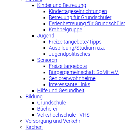
Kinder und Betreuung
Kindertageseinrichtungen
Betreuung für Grundschüler
Ferienbetreuung für Grundschüler
Krabbelgruppe
Jugend
Freizeitangebote/Tipps
Ausbildung/Studium u.a.
Jugendpolitisches
Senioren
Freizeitangebote
Bürgergemeinschaft SoMit e.V.
Seniorenwohnheime
Interessante Links
Hilfe und Gesundheit
Bildung
Grundschule
Bücherei
Volkshochschule - VHS
Versorgung und Verkehr
Kirchen