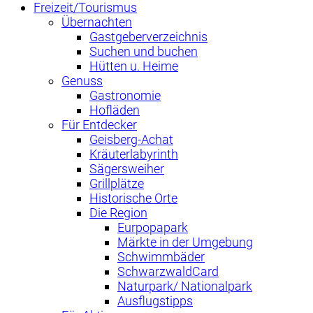
Freizeit/Tourismus
Übernachten
Gastgeberverzeichnis
Suchen und buchen
Hütten u. Heime
Genuss
Gastronomie
Hofläden
Für Entdecker
Geisberg-Achat
Kräuterlabyrinth
Sägersweiher
Grillplätze
Historische Orte
Die Region
Eurpopapark
Märkte in der Umgebung
Schwimmbäder
SchwarzwaldCard
Naturpark/ Nationalpark
Ausflugstipps