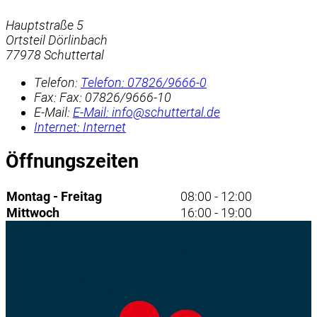
Hauptstraße 5
Ortsteil Dörlinbach
77978 Schuttertal
Telefon:
Telefon:
07826/9666-0
Fax:
Fax:
07826/9666-10
E-Mail:
E-Mail:
info@schuttertal.de
Internet:
Internet
Öffnungszeiten
Montag - Freitag
08:00 - 12:00
Mittwoch
16:00 - 19:00