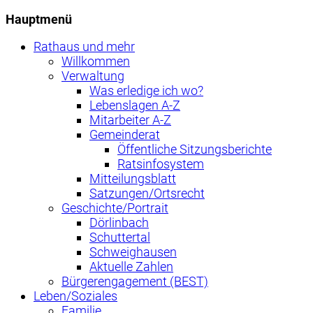
Hauptmenü
Rathaus und mehr
Willkommen
Verwaltung
Was erledige ich wo?
Lebenslagen A-Z
Mitarbeiter A-Z
Gemeinderat
Öffentliche Sitzungsberichte
Ratsinfosystem
Mitteilungsblatt
Satzungen/Ortsrecht
Geschichte/Portrait
Dörlinbach
Schuttertal
Schweighausen
Aktuelle Zahlen
Bürgerengagement (BEST)
Leben/Soziales
Familie