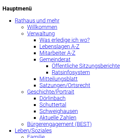
Hauptmenü
Rathaus und mehr
Willkommen
Verwaltung
Was erledige ich wo?
Lebenslagen A-Z
Mitarbeiter A-Z
Gemeinderat
Öffentliche Sitzungsberichte
Ratsinfosystem
Mitteilungsblatt
Satzungen/Ortsrecht
Geschichte/Portrait
Dörlinbach
Schuttertal
Schweighausen
Aktuelle Zahlen
Bürgerengagement (BEST)
Leben/Soziales
Familie