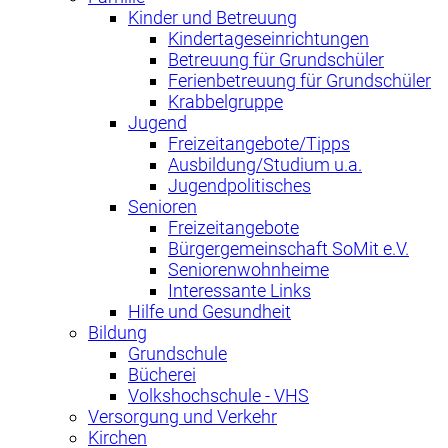
Kinder und Betreuung
Kindertageseinrichtungen
Betreuung für Grundschüler
Ferienbetreuung für Grundschüler
Krabbelgruppe
Jugend
Freizeitangebote/Tipps
Ausbildung/Studium u.a.
Jugendpolitisches
Senioren
Freizeitangebote
Bürgergemeinschaft SoMit e.V.
Seniorenwohnheime
Interessante Links
Hilfe und Gesundheit
Bildung
Grundschule
Bücherei
Volkshochschule - VHS
Versorgung und Verkehr
Kirchen