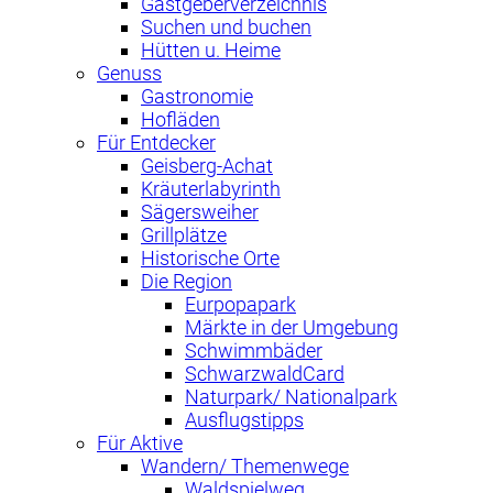
Gastgeberverzeichnis
Suchen und buchen
Hütten u. Heime
Genuss
Gastronomie
Hofläden
Für Entdecker
Geisberg-Achat
Kräuterlabyrinth
Sägersweiher
Grillplätze
Historische Orte
Die Region
Eurpopapark
Märkte in der Umgebung
Schwimmbäder
SchwarzwaldCard
Naturpark/ Nationalpark
Ausflugstipps
Für Aktive
Wandern/ Themenwege
Waldspielweg