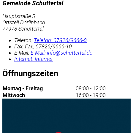
Gemeinde Schuttertal
Hauptstraße 5
Ortsteil Dörlinbach
77978 Schuttertal
Telefon:
Telefon:
07826/9666-0
Fax:
Fax:
07826/9666-10
E-Mail:
E-Mail:
info@schuttertal.de
Internet:
Internet
Öffnungszeiten
Montag - Freitag
08:00 - 12:00
Mittwoch
16:00 - 19:00