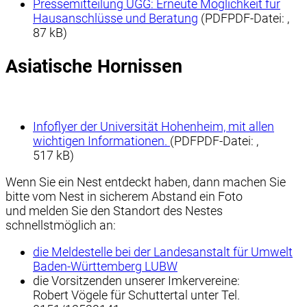
Pressemitteilung UGG: Erneute Möglichkeit für
Hausanschlüsse und Beratung
(PDF
PDF-Datei:
,
87 kB)
Asiatische Hornissen
Infoflyer der Universität Hohenheim, mit allen
wichtigen Informationen.
(PDF
PDF-Datei:
,
517 kB)
Wenn Sie ein Nest entdeckt haben, dann machen Sie
bitte vom Nest in sicherem Abstand ein Foto
und melden Sie den Standort des Nestes
schnellstmöglich an:
die Meldestelle bei der Landesanstalt für Umwelt
Baden-Württemberg LUBW
die Vorsitzenden unserer Imkervereine:
Robert Vögele für Schuttertal unter Tel.