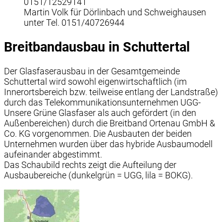
0151/12529141
Martin Volk für Dörlinbach und Schweighausen
unter Tel. 0151/40726944
Breitbandausbau in Schuttertal
Der Glasfaserausbau in der Gesamtgemeinde
Schuttertal wird sowohl eigenwirtschaftlich (im
Innerortsbereich bzw. teilweise entlang der Landstraße)
durch das Telekommunikationsunternehmen UGG-
Unsere Grüne Glasfaser als auch gefördert (in den
Außenbereichen) durch die Breitband Ortenau GmbH &
Co. KG vorgenommen. Die Ausbauten der beiden
Unternehmen wurden über das hybride Ausbaumodell
aufeinander abgestimmt.
Das Schaubild rechts zeigt die Aufteilung der
Ausbaubereiche (dunkelgrün = UGG, lila = BOKG).