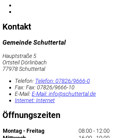
Kontakt
Gemeinde Schuttertal
Hauptstraße 5
Ortsteil Dörlinbach
77978 Schuttertal
Telefon:
Telefon:
07826/9666-0
Fax:
Fax:
07826/9666-10
E-Mail:
E-Mail:
info@schuttertal.de
Internet:
Internet
Öffnungszeiten
Montag - Freitag
08:00 - 12:00
Mittwoch
16:00 - 19:00