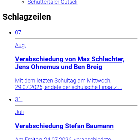
Schuttertäler Gutseli
Schlagzeilen
07.
Aug.
Verabschiedung von Max Schlachter,
Jens Ohnemus und Ben Breig
Mit dem letzten Schultag am Mittwoch,
29.07.2026, endete der schulische Einsatz ...
31.
Juli
Verabschiedung Stefan Baumann
Am Freitag, 24.07.2026, verabschiedete