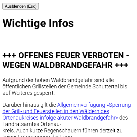
Ausblenden (Esc)
Wichtige Infos
+++ OFFENES FEUER VERBOTEN -
WEGEN WALDBRANDGEFAHR +++
Aufgrund der hohen Waldbrandgefahr sind alle
öffentlichen Grillstellen der Gemeinde Schuttertal bis
auf Weiteres gesperrt.
Darüber hinaus gilt die
Allgemeinverfügung »Sperrung
der Grill- und Feuerstellen in den Wäldern des
Ortenaukreises infolge akuter Waldbrandgefahr«
des
Landratsamtes Ortenau-
kreis. Auch kurze Regenschauern führen derzeit zu
keiner Entspannung der Lage.