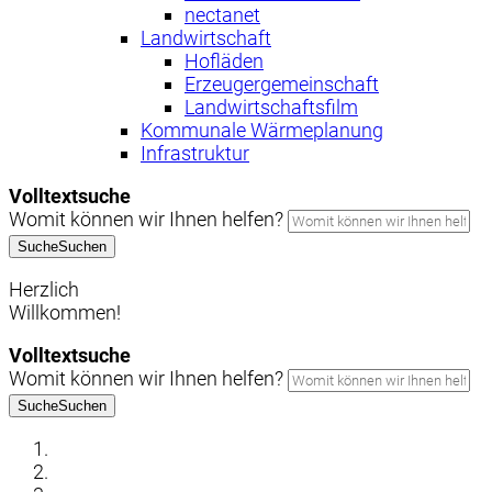
nectanet
Landwirtschaft
Hofläden
Erzeugergemeinschaft
Landwirtschaftsfilm
Kommunale Wärmeplanung
Infrastruktur
Volltextsuche
Womit können wir Ihnen helfen?
Suche
Suchen
Herzlich
Willkommen!
Volltextsuche
Womit können wir Ihnen helfen?
Suche
Suchen