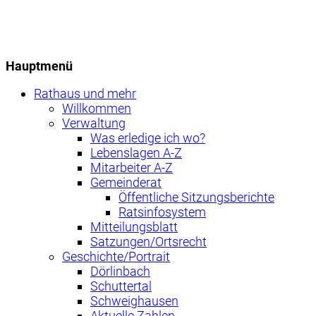
Hauptmenü
Rathaus und mehr
Willkommen
Verwaltung
Was erledige ich wo?
Lebenslagen A-Z
Mitarbeiter A-Z
Gemeinderat
Öffentliche Sitzungsberichte
Ratsinfosystem
Mitteilungsblatt
Satzungen/Ortsrecht
Geschichte/Portrait
Dörlinbach
Schuttertal
Schweighausen
Aktuelle Zahlen