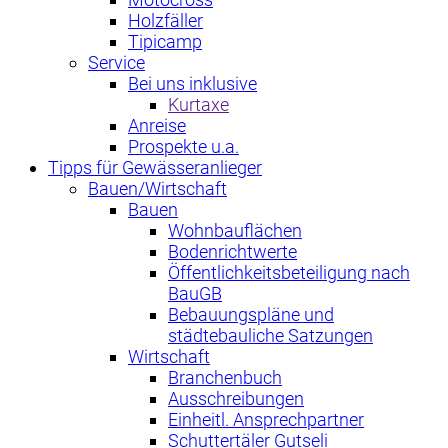
Holzfäller
Tipicamp
Service
Bei uns inklusive
Kurtaxe
Anreise
Prospekte u.a.
Tipps für Gewässeranlieger
Bauen/Wirtschaft
Bauen
Wohnbauflächen
Bodenrichtwerte
Öffentlichkeitsbeteiligung nach
BauGB
Bebauungspläne und
städtebauliche Satzungen
Wirtschaft
Branchenbuch
Ausschreibungen
Einheitl. Ansprechpartner
Schuttertäler Gutseli