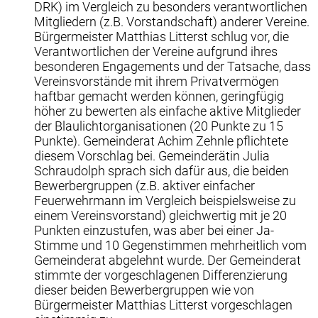
DRK) im Vergleich zu besonders verantwortlichen
Mitgliedern (z.B. Vorstandschaft) anderer Vereine.
Bürgermeister Matthias Litterst schlug vor, die
Verantwortlichen der Vereine aufgrund ihres
besonderen Engagements und der Tatsache, dass
Vereinsvorstände mit ihrem Privatvermögen
haftbar gemacht werden können, geringfügig
höher zu bewerten als einfache aktive Mitglieder
der Blaulichtorganisationen (20 Punkte zu 15
Punkte). Gemeinderat Achim Zehnle pflichtete
diesem Vorschlag bei. Gemeinderätin Julia
Schraudolph sprach sich dafür aus, die beiden
Bewerbergruppen (z.B. aktiver einfacher
Feuerwehrmann im Vergleich beispielsweise zu
einem Vereinsvorstand) gleichwertig mit je 20
Punkten einzustufen, was aber bei einer Ja-
Stimme und 10 Gegenstimmen mehrheitlich vom
Gemeinderat abgelehnt wurde. Der Gemeinderat
stimmte der vorgeschlagenen Differenzierung
dieser beiden Bewerbergruppen wie von
Bürgermeister Matthias Litterst vorgeschlagen