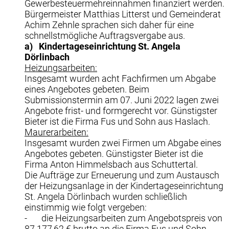
Gewerbesteuermehreinnahmen finanziert werden.
Bürgermeister Matthias Litterst und Gemeinderat
Achim Zehnle sprachen sich daher für eine
schnellstmögliche Auftragsvergabe aus.
a)
Kindertageseinrichtung St. Angela
Dörlinbach
Heizungsarbeiten:
Insgesamt wurden acht Fachfirmen um Abgabe
eines Angebotes gebeten. Beim
Submissionstermin am 07. Juni 2022 lagen zwei
Angebote frist- und formgerecht vor. Günstigster
Bieter ist die Firma Fus und Sohn aus Haslach.
Maurerarbeiten:
Insgesamt wurden zwei Firmen um Abgabe eines
Angebotes gebeten. Günstigster Bieter ist die
Firma Anton Himmelsbach aus Schuttertal.
Die Aufträge zur Erneuerung und zum Austausch
der Heizungsanlage in der Kindertageseinrichtung
St. Angela Dörlinbach wurden schließlich
einstimmig wie folgt vergeben:
- die Heizungsarbeiten zum Angebotspreis von
87.177,62 € brutto an die Firma Fus und Sohn