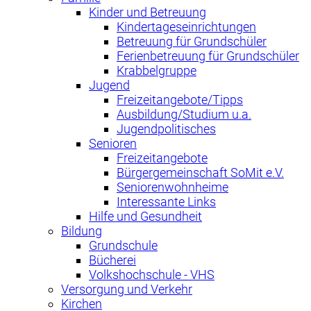
Kinder und Betreuung
Kindertageseinrichtungen
Betreuung für Grundschüler
Ferienbetreuung für Grundschüler
Krabbelgruppe
Jugend
Freizeitangebote/Tipps
Ausbildung/Studium u.a.
Jugendpolitisches
Senioren
Freizeitangebote
Bürgergemeinschaft SoMit e.V.
Seniorenwohnheime
Interessante Links
Hilfe und Gesundheit
Bildung
Grundschule
Bücherei
Volkshochschule - VHS
Versorgung und Verkehr
Kirchen