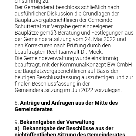
einstimmig zu.
Der Gemeinderat beschloss schließlich nach
ausführlicher Diskussion die Grundlagen der
Bauplatzvergaberichtlinien der Gemeinde
Schuttertal zur Vergabe gemeindeeigener
Bauplätze gemäß Beratung und Festlegungen aus
der Gemeinderatsitzung vom 24. Mai 2022 und
den Korrekturen nach Prüfung durch den
beauftragten Rechtsanwalt Dr. Mock.
Die Gemeindeverwaltung wurde einstimmig
beauftragt, mit der KommunalKonzept BW GmbH
die Bauplatzvergaberichtlinien auf Basis der
heutigen Beschlussfassung auszufertigen und zur
finalen Beschlussfassung in der
Gemeinderatsitzung im Juli 2022 vorzulegen.
8.
Anträge und Anfragen aus der Mitte des
Gemeinderates
9.
Bekanntgaben der Verwaltung
a)
Bekanntgabe der Beschlüsse aus der
nichtöffentlichen Sitzung des Gemeinderates