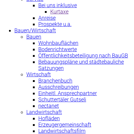
Bei uns inklusive
Kurtaxe
Anreise
Prospekte u.a.
Bauen/Wirtschaft
Bauen
Wohnbauflächen
Bodenrichtwerte
Öffentlichkeitsbeteiligung nach BauGB
Bebauungspläne und städtebauliche
Satzungen
Wirtschaft
Branchenbuch
Ausschreibungen
Einheitl. Ansprechpartner
Schuttertäler Gutseli
nectanet
Landwirtschaft
Hofläden
Erzeugergemeinschaft
Landwirtschaftsfilm