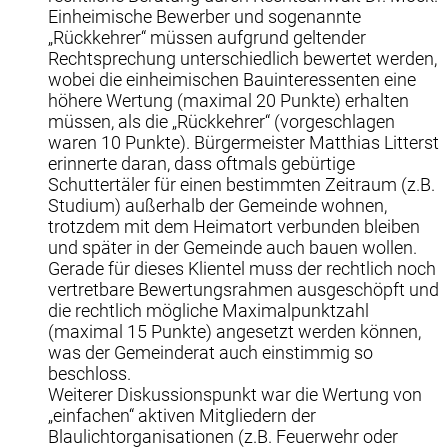
Einheimische Bewerber und sogenannte
„Rückkehrer“ müssen aufgrund geltender
Rechtsprechung unterschiedlich bewertet werden,
wobei die einheimischen Bauinteressenten eine
höhere Wertung (maximal 20 Punkte) erhalten
müssen, als die „Rückkehrer“ (vorgeschlagen
waren 10 Punkte). Bürgermeister Matthias Litterst
erinnerte daran, dass oftmals gebürtige
Schuttertäler für einen bestimmten Zeitraum (z.B.
Studium) außerhalb der Gemeinde wohnen,
trotzdem mit dem Heimatort verbunden bleiben
und später in der Gemeinde auch bauen wollen.
Gerade für dieses Klientel muss der rechtlich noch
vertretbare Bewertungsrahmen ausgeschöpft und
die rechtlich mögliche Maximalpunktzahl
(maximal 15 Punkte) angesetzt werden können,
was der Gemeinderat auch einstimmig so
beschloss.
Weiterer Diskussionspunkt war die Wertung von
„einfachen“ aktiven Mitgliedern der
Blaulichtorganisationen (z.B. Feuerwehr oder