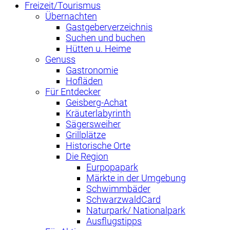
Freizeit/Tourismus
Übernachten
Gastgeberverzeichnis
Suchen und buchen
Hütten u. Heime
Genuss
Gastronomie
Hofläden
Für Entdecker
Geisberg-Achat
Kräuterlabyrinth
Sägersweiher
Grillplätze
Historische Orte
Die Region
Eurpopapark
Märkte in der Umgebung
Schwimmbäder
SchwarzwaldCard
Naturpark/ Nationalpark
Ausflugstipps