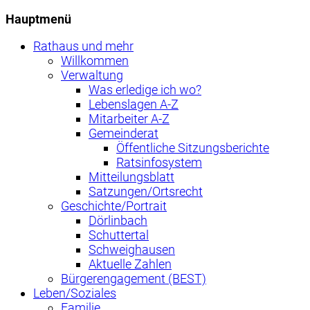
Hauptmenü
Rathaus und mehr
Willkommen
Verwaltung
Was erledige ich wo?
Lebenslagen A-Z
Mitarbeiter A-Z
Gemeinderat
Öffentliche Sitzungsberichte
Ratsinfosystem
Mitteilungsblatt
Satzungen/Ortsrecht
Geschichte/Portrait
Dörlinbach
Schuttertal
Schweighausen
Aktuelle Zahlen
Bürgerengagement (BEST)
Leben/Soziales
Familie