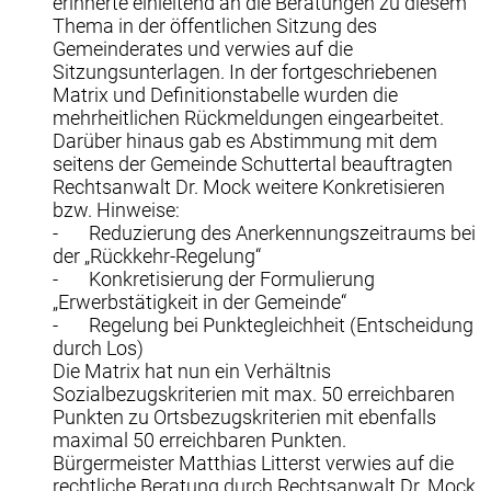
erinnerte einleitend an die Beratungen zu diesem
Thema in der öffentlichen Sitzung des
Gemeinderates und verwies auf die
Sitzungsunterlagen. In der fortgeschriebenen
Matrix und Definitionstabelle wurden die
mehrheitlichen Rückmeldungen eingearbeitet.
Darüber hinaus gab es Abstimmung mit dem
seitens der Gemeinde Schuttertal beauftragten
Rechtsanwalt Dr. Mock weitere Konkretisieren
bzw. Hinweise:
- Reduzierung des Anerkennungszeitraums bei
der „Rückkehr-Regelung“
- Konkretisierung der Formulierung
„Erwerbstätigkeit in der Gemeinde“
- Regelung bei Punktegleichheit (Entscheidung
durch Los)
Die Matrix hat nun ein Verhältnis
Sozialbezugskriterien mit max. 50 erreichbaren
Punkten zu Ortsbezugskriterien mit ebenfalls
maximal 50 erreichbaren Punkten.
Bürgermeister Matthias Litterst verwies auf die
rechtliche Beratung durch Rechtsanwalt Dr. Mock.