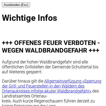
Ausblenden (Esc)
Wichtige Infos
+++ OFFENES FEUER VERBOTEN -
WEGEN WALDBRANDGEFAHR +++
Aufgrund der hohen Waldbrandgefahr sind alle
öffentlichen Grillstellen der Gemeinde Schuttertal bis
auf Weiteres gesperrt.
Darüber hinaus gilt die
Allgemeinverfügung »Sperrung
der Grill- und Feuerstellen in den Wäldern des
Ortenaukreises infolge akuter Waldbrandgefahr«
des
Landratsamtes Ortenau-
kreis. Auch kurze Regenschauern führen derzeit zu
keiner Entspannung der Lage.