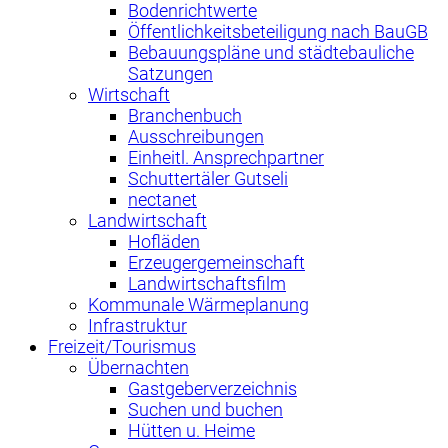
Bodenrichtwerte
Öffentlichkeitsbeteiligung nach BauGB
Bebauungspläne und städtebauliche
Satzungen
Wirtschaft
Branchenbuch
Ausschreibungen
Einheitl. Ansprechpartner
Schuttertäler Gutseli
nectanet
Landwirtschaft
Hofläden
Erzeugergemeinschaft
Landwirtschaftsfilm
Kommunale Wärmeplanung
Infrastruktur
Freizeit/Tourismus
Übernachten
Gastgeberverzeichnis
Suchen und buchen
Hütten u. Heime