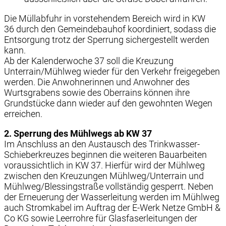
Die Müllabfuhr in vorstehendem Bereich wird in KW
36 durch den Gemeindebauhof koordiniert, sodass die
Entsorgung trotz der Sperrung sichergestellt werden
kann.
Ab der Kalenderwoche 37 soll die Kreuzung
Unterrain/Mühlweg wieder für den Verkehr freigegeben
werden. Die Anwohnerinnen und Anwohner des
Wurtsgrabens sowie des Oberrains können ihre
Grundstücke dann wieder auf den gewohnten Wegen
erreichen.
2. Sperrung des Mühlwegs ab KW 37
Im Anschluss an den Austausch des Trinkwasser-
Schieberkreuzes beginnen die weiteren Bauarbeiten
voraussichtlich in KW 37. Hierfür wird der Mühlweg
zwischen den Kreuzungen Mühlweg/Unterrain und
Mühlweg/Blessingstraße vollständig gesperrt. Neben
der Erneuerung der Wasserleitung werden im Mühlweg
auch Stromkabel im Auftrag der E-Werk Netze GmbH &
Co KG sowie Leerrohre für Glasfaserleitungen der