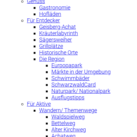
Genuss
Gastronomie
Hofläden
Für Entdecker
Geisberg-Achat
Kräuterlabyrinth
Sägersweiher
Grillplätze
Historische Orte
Die Region
Eurpopapark
Märkte in der Umgebung
Schwimmbäder
SchwarzwaldCard
Naturpark/ Nationalpark
Ausflugstipps
Für Aktive
Wandern/ Themenwege
Waldspielweg
Bettelweg
Alter Kirchweg
Achatweg