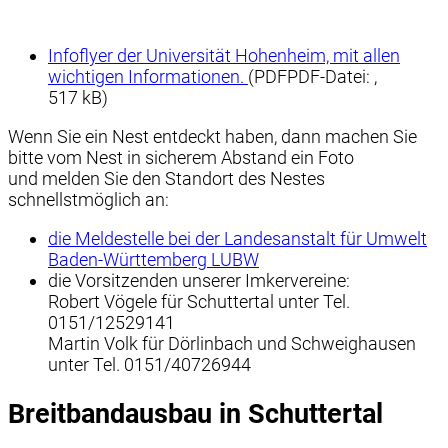
Infoflyer der Universität Hohenheim, mit allen
wichtigen Informationen.
(PDF
PDF-Datei:
,
517 kB)
Wenn Sie ein Nest entdeckt haben, dann machen Sie
bitte vom Nest in sicherem Abstand ein Foto
und melden Sie den Standort des Nestes
schnellstmöglich an:
die Meldestelle bei der Landesanstalt für Umwelt
Baden-Württemberg LUBW
die Vorsitzenden unserer Imkervereine:
Robert Vögele für Schuttertal unter Tel.
0151/12529141
Martin Volk für Dörlinbach und Schweighausen
unter Tel. 0151/40726944
Breitbandausbau in Schuttertal