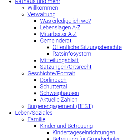
Rathaus und mehr
Willkommen
Verwaltung
Was erledige ich wo?
Lebenslagen A-Z
Mitarbeiter A-Z
Gemeinderat
Öffentliche Sitzungsberichte
Ratsinfosystem
Mitteilungsblatt
Satzungen/Ortsrecht
Geschichte/Portrait
Dörlinbach
Schuttertal
Schweighausen
Aktuelle Zahlen
Bürgerengagement (BEST)
Leben/Soziales
Familie
Kinder und Betreuung
Kindertageseinrichtungen
Betreuung für Grundschüler