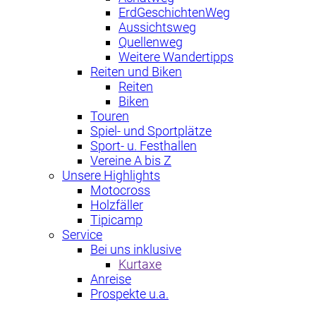
ErdGeschichtenWeg
Aussichtsweg
Quellenweg
Weitere Wandertipps
Reiten und Biken
Reiten
Biken
Touren
Spiel- und Sportplätze
Sport- u. Festhallen
Vereine A bis Z
Unsere Highlights
Motocross
Holzfäller
Tipicamp
Service
Bei uns inklusive
Kurtaxe
Anreise
Prospekte u.a.