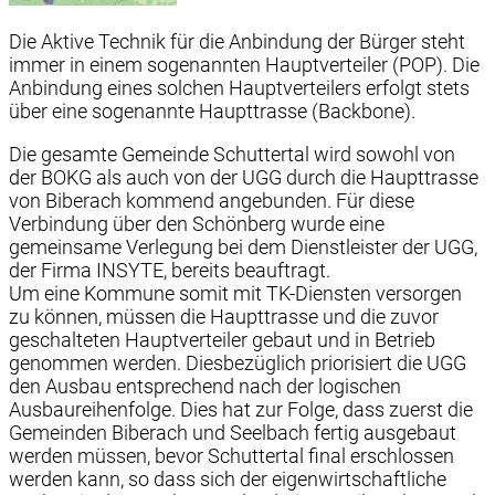
Die Aktive Technik für die Anbindung der Bürger steht
immer in einem sogenannten Hauptverteiler (POP). Die
Anbindung eines solchen Hauptverteilers erfolgt stets
über eine sogenannte Haupttrasse (Backbone).
Die gesamte Gemeinde Schuttertal wird sowohl von
der BOKG als auch von der UGG durch die Haupttrasse
von Biberach kommend angebunden. Für diese
Verbindung über den Schönberg wurde eine
gemeinsame Verlegung bei dem Dienstleister der UGG,
der Firma INSYTE, bereits beauftragt.
Um eine Kommune somit mit TK-Diensten versorgen
zu können, müssen die Haupttrasse und die zuvor
geschalteten Hauptverteiler gebaut und in Betrieb
genommen werden. Diesbezüglich priorisiert die UGG
den Ausbau entsprechend nach der logischen
Ausbaureihenfolge. Dies hat zur Folge, dass zuerst die
Gemeinden Biberach und Seelbach fertig ausgebaut
werden müssen, bevor Schuttertal final erschlossen
werden kann, so dass sich der eigenwirtschaftliche